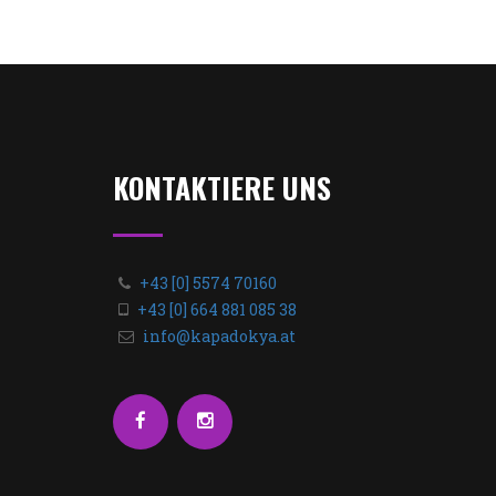
KONTAKTIERE UNS
+43 [0] 5574 70160
+43 [0] 664 881 085 38
info@kapadokya.at