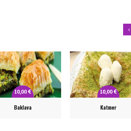
10,00
10,00
Baklava
Katmer