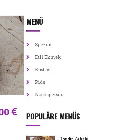
MENÜ
Spezial
Etli Ekmek
Kusbasi
Pide
Nachspeisen
,00
POPULÄRE MENÜS
Tandir Kebabi