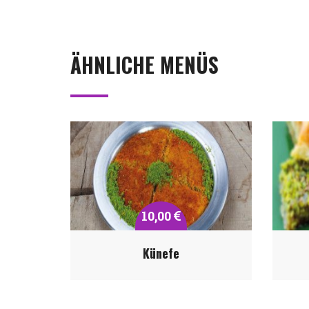
ÄHNLICHE MENÜS
10,00
Künefe