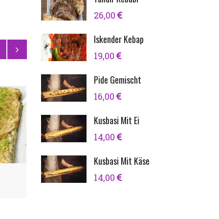
26,00
Iskender Kebap
19,00
Pide Gemischt
16,00
Kusbasi Mit Ei
14,00
10,00
Kusbasi Mit Käse
14,00
Künefe